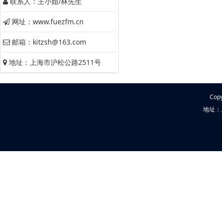
联系人：王小姐/林先生
网址：www.fuezfm.cn
邮箱：kitzsh@163.com
地址：上海市沪松公路2511号
Cop
地址：上