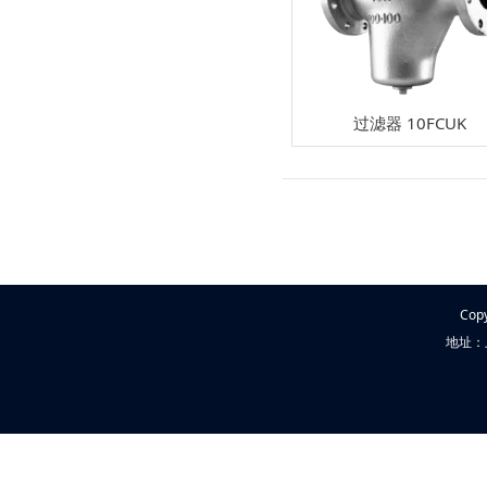
过滤器 10FCUK
Cop
地址：上