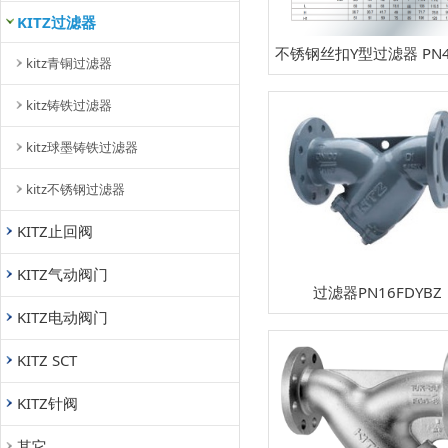
KITZ过滤器
不锈钢丝扣Y型过滤器 PN4
kitz青铜过滤器
YG
kitz铸铁过滤器
kitz球墨铸铁过滤器
kitz不锈钢过滤器
KITZ止回阀
KITZ气动阀门
过滤器PN16FDYBZ
KITZ电动阀门
KITZ SCT
KITZ针阀
其它