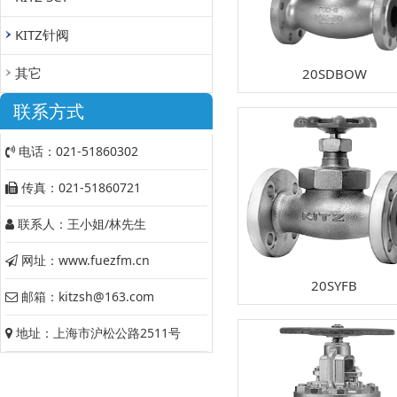
KITZ针阀
其它
20SDBOW
联系方式
电话：021-51860302
传真：021-51860721
联系人：王小姐/林先生
网址：www.fuezfm.cn
20SYFB
邮箱：kitzsh@163.com
地址：上海市沪松公路2511号