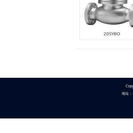
20SYBO
Cop
地址：上